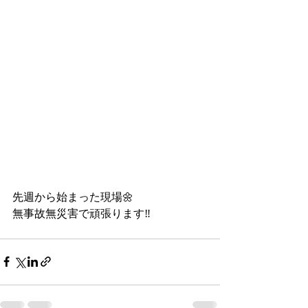
先週から始まった現場🌼
無事故無災害で頑張ります‼