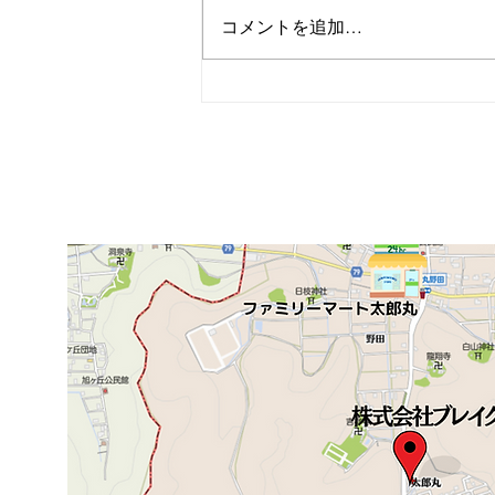
コメントを追加…
某大学 大垣市 ＃13