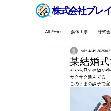
​株式会社ブレ
All Posts
解体工事
株式会
sakai4649
2025年
某結婚式
外から見て建物が養
サクサク進んでる
このままの調子で宜