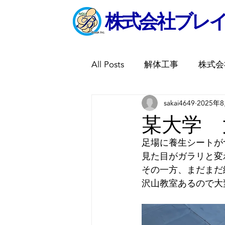
​株式会社ブレ
All Posts
解体工事
株式会
sakai4649
2025年
某大学 
足場に養生シートが
見た目がガラリと変
その一方、まだまだ
沢山教室あるので大