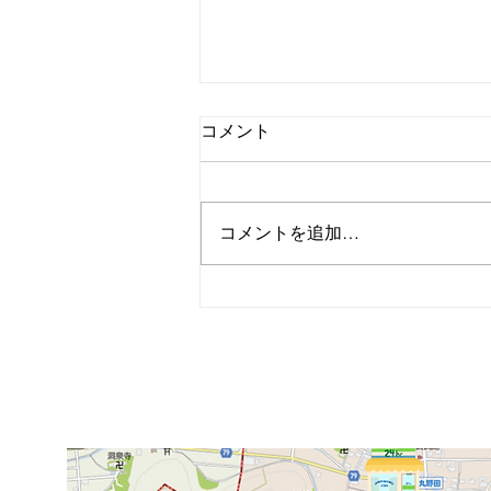
コメント
コメントを追加…
某大学 大垣市 ＃13