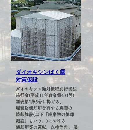
​ダイオキシンばく露
対策仮設
ダイオキシン類対策特別措置法
施行令(平成11年政令第433号)
別表第1第5号に掲げる、
廃棄物焼却炉を有する廃棄の
焼却施設(以下「廃棄物の焼却
施設」という。)における
焼却炉等の運転、点検等作 、業