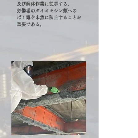
及び解体作業に従事する、
労働者のダイオキシン類への
ばく露を未然に防止することが
重要である。