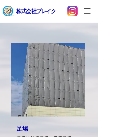
​株式会社ブレイク
足場